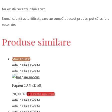
Nu există recenzii până acum.
Numai clienții autentificați, care au cumpărat acest produs, pot să scrie o
recenzie.
Produse similare
Stoc epuizat
Adauga la Favorite
Adauga la Favorite
Papion CAMEE 08
70,00
lei
Citește mai mult
Adauga la Favorite
Adauga la Favorite
Adauga la Favorite