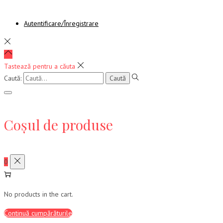
Autentificare/Înregistrare
Tastează pentru a căuta
Caută:
Coșul de produse
0
No products in the cart.
Continuă cumpărăturile