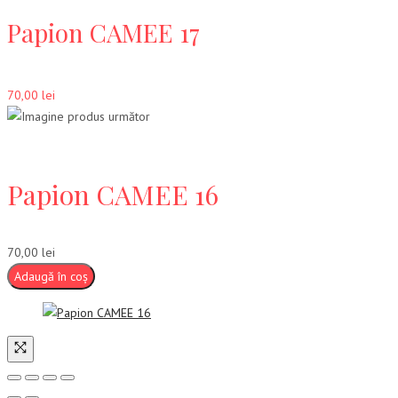
Papion CAMEE 17
70,00
lei
Papion CAMEE 16
70,00
lei
Adaugă în coș