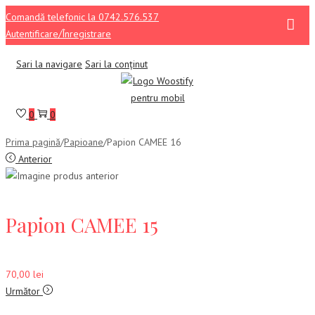
Comandă telefonic la 0742.576.537
Autentificare/Înregistrare
Sari la navigare
Sari la conținut
0
0
Prima pagină
/
Papioane
/
Papion CAMEE 16
Anterior
Papion CAMEE 15
70,00
lei
Următor