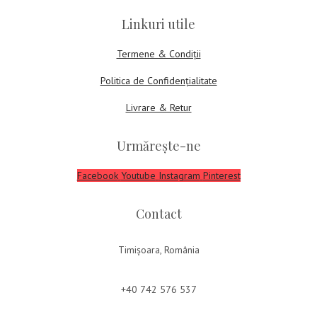
Linkuri utile
Termene & Condiții
Politica de Confidențialitate
Livrare & Retur
Urmărește-ne
Facebook
Youtube
Instagram
Pinterest
Contact
Timișoara, România
+40 742 576 537