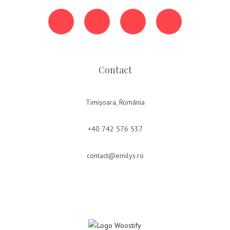
Contact
Timișoara, România
+40 742 576 537
contact@emilys.ro