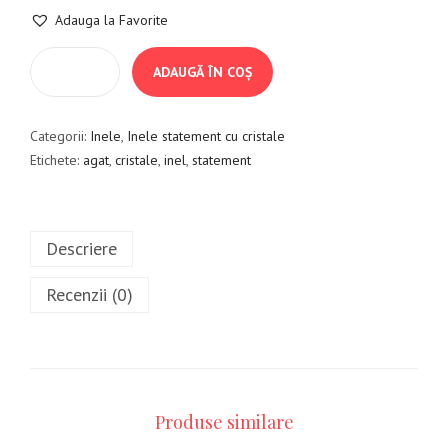
Adauga la Favorite
ADAUGĂ ÎN COȘ
Categorii:
Inele
,
Inele statement cu cristale
Etichete:
agat
,
cristale
,
inel
,
statement
Descriere
Recenzii (0)
Produse similare