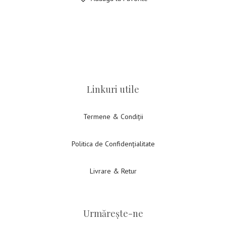
Linkuri utile
Termene & Condiții
Politica de Confidențialitate
Livrare & Retur
Urmărește-ne