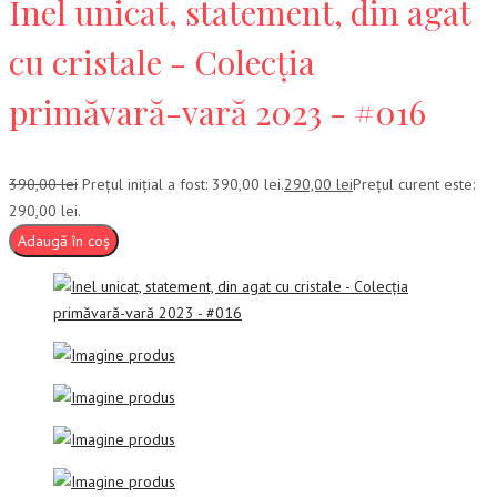
Inel unicat, statement, din agat
cu cristale - Colecția
primăvară-vară 2023 - #016
390,00
lei
Prețul inițial a fost: 390,00 lei.
290,00
lei
Prețul curent este:
290,00 lei.
Adaugă în coș