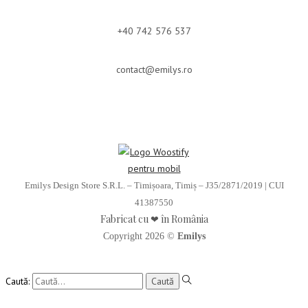
+40 742 576 537
contact@emilys.ro
Emilys Design Store S.R.L. – Timișoara, Timiș – J35/2871/2019 | CUI
41387550
Fabricat cu ❤ în România
Copyright 2026 ©
Emilys
Caută: