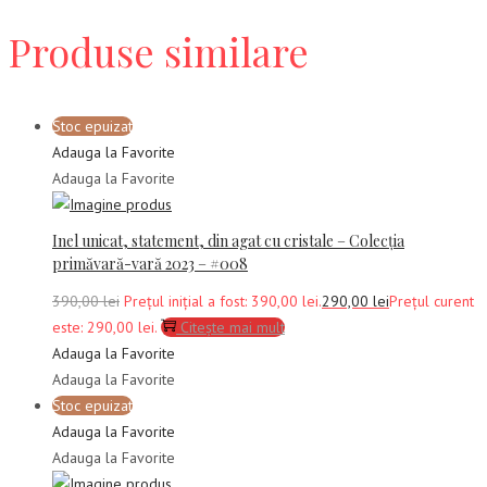
Produse similare
Stoc epuizat
Adauga la Favorite
Adauga la Favorite
Inel unicat, statement, din agat cu cristale – Colecția
primăvară-vară 2023 – #008
390,00
lei
Prețul inițial a fost: 390,00 lei.
290,00
lei
Prețul curent
este: 290,00 lei.
Citește mai mult
Adauga la Favorite
Adauga la Favorite
Stoc epuizat
Adauga la Favorite
Adauga la Favorite