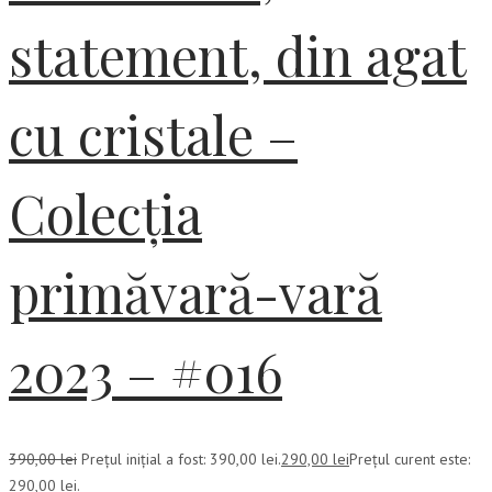
statement, din agat
cu cristale –
Colecția
primăvară-vară
2023 – #016
390,00
lei
Prețul inițial a fost: 390,00 lei.
290,00
lei
Prețul curent este:
290,00 lei.