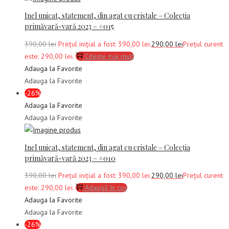
Inel unicat, statement, din agat cu cristale – Colecția
primăvară-vară 2023 – #015
390,00
lei
Prețul inițial a fost: 390,00 lei.
290,00
lei
Prețul curent
este: 290,00 lei.
Citește mai mult
Adauga la Favorite
Adauga la Favorite
-26%
Adauga la Favorite
Adauga la Favorite
Inel unicat, statement, din agat cu cristale – Colecția
primăvară-vară 2023 – #010
390,00
lei
Prețul inițial a fost: 390,00 lei.
290,00
lei
Prețul curent
este: 290,00 lei.
Adaugă în coș
Adauga la Favorite
Adauga la Favorite
-26%