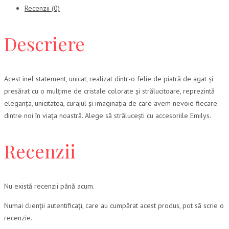
Recenzii (0)
Descriere
Acest inel statement, unicat, realizat dintr-o felie de piatră de agat și
presărat cu o mulțime de cristale colorate și strălucitoare, reprezintă
eleganța, unicitatea, curajul și imaginația de care avem nevoie fiecare
dintre noi în viața noastră. Alege să strălucești cu accesoriile Emilys.
Recenzii
Nu există recenzii până acum.
Numai clienții autentificați, care au cumpărat acest produs, pot să scrie o
recenzie.