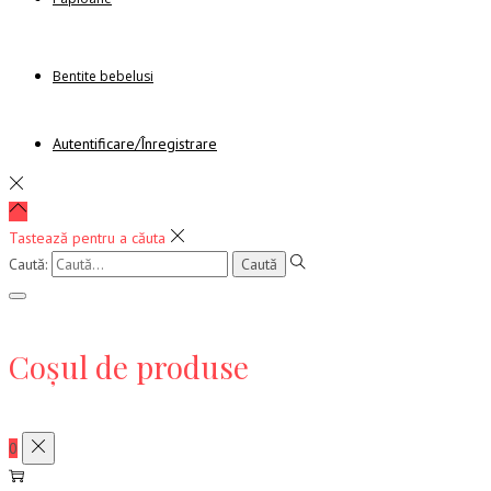
Bentite bebelusi
Autentificare/Înregistrare
Tastează pentru a căuta
Caută:
Coșul de produse
0