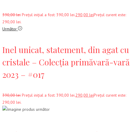
390,00
lei
Prețul inițial a fost: 390,00 lei.
290,00
lei
Prețul curent este:
290,00 lei.
Următor
Inel unicat, statement, din agat cu
cristale – Colecția primăvară-vară
2023 – #017
390,00
lei
Prețul inițial a fost: 390,00 lei.
290,00
lei
Prețul curent este:
290,00 lei.