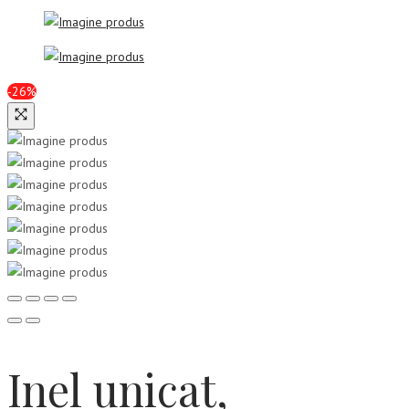
-26%
Inel unicat,