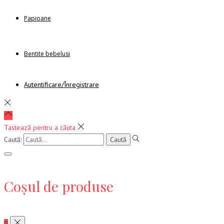
Papioane
Bentite bebelusi
Autentificare/Înregistrare
Tastează pentru a căuta
Caută:
Coșul de produse
0