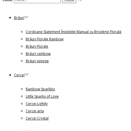
Brâuri
Cordoane Statement Împletite Manual cu Broderie Florală
Brâuri Florale Rainbow
Brâuri Florale
Brâuri rainbow
Brâuri vintage
Cercei
Rainbow Sparkles
Little Sparks of Love
Cercei Lightly
Cercei arta
Cercei Crystal