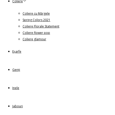
Coliere
Coliere cu Mărgele
Spring Colors 2021
Coliere Florale Statement
Coliere flower pop
Coliere glamour
Eșarfe
Genți
Inele
Jabouri