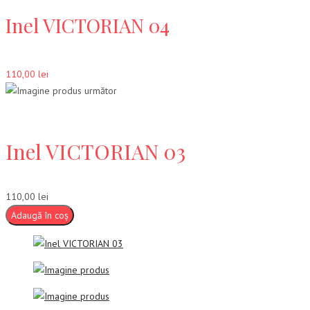
Inel VICTORIAN 04
110,00
lei
Inel VICTORIAN 03
110,00
lei
Adaugă în coș