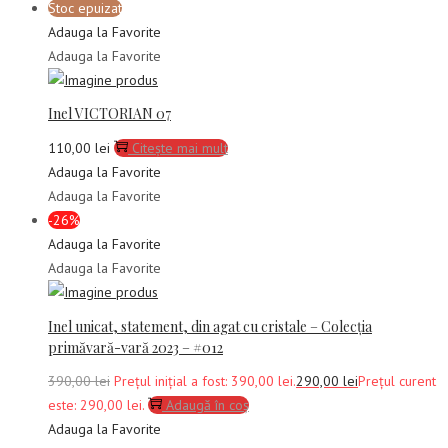
Stoc epuizat
Adauga la Favorite
Adauga la Favorite
Inel VICTORIAN 07
110,00
lei
Citește mai mult
Adauga la Favorite
Adauga la Favorite
-26%
Adauga la Favorite
Adauga la Favorite
Inel unicat, statement, din agat cu cristale – Colecția
primăvară-vară 2023 – #012
390,00
lei
Prețul inițial a fost: 390,00 lei.
290,00
lei
Prețul curent
este: 290,00 lei.
Adaugă în coș
Adauga la Favorite