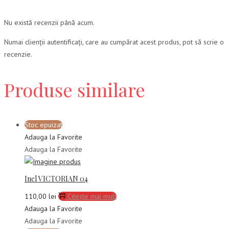
Nu există recenzii până acum.
Numai clienții autentificați, care au cumpărat acest produs, pot să scrie o
recenzie.
Produse similare
Stoc epuizat
Adauga la Favorite
Adauga la Favorite
Inel VICTORIAN 04
110,00
lei
Citește mai mult
Adauga la Favorite
Adauga la Favorite