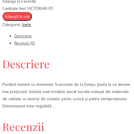
Adauga la Favorite
Cantitate Inel VICTORIAN 03
Adaugă în coș
Categorie:
Inele
Descriere
Recenzii (0)
Descriere
Purtând inelele cu elemente Svarowski de la Emilys ținuta ta va deveni
mai prețioasă. Inelele sunt modele unicat lucrate manual din materiale
de calitate cu inserții de cristale, perle, scoică și pietre semiprețioase.
Dimensiunea este reglabilă.
Recenzii