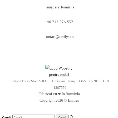
Timișoara, România
+40 742 576 537
contact@emilys.ro
Emilys Design Store S.R.L. – Timișoara, Timiș – J35/2871/2019 | CUI
41387550
Fabricat cu ❤ în România
Copyright 2026 ©
Emilys
Caută: