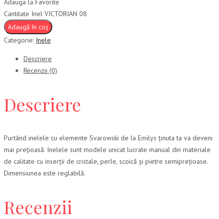
Adauga la Favorite
Cantitate Inel VICTORIAN 08
Adaugă în coș
Categorie:
Inele
Descriere
Recenzii (0)
Descriere
Purtând inelele cu elemente Svarowski de la Emilys ținuta ta va deveni
mai prețioasă. Inelele sunt modele unicat lucrate manual din materiale
de calitate cu inserții de cristale, perle, scoică și pietre semiprețioase.
Dimensiunea este reglabilă.
Recenzii