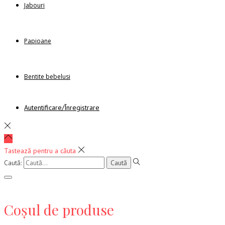
Jabouri
Papioane
Bentite bebelusi
Autentificare/Înregistrare
Tastează pentru a căuta
Caută:
Coșul de produse