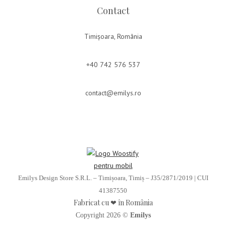
Contact
Timișoara, România
+40 742 576 537
contact@emilys.ro
Emilys Design Store S.R.L. – Timișoara, Timiș – J35/2871/2019 | CUI
41387550
Fabricat cu ❤ în România
Copyright 2026 ©
Emilys