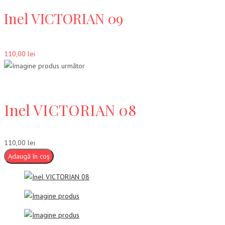
Inel VICTORIAN 09
110,00
lei
Inel VICTORIAN 08
110,00
lei
Adaugă în coș