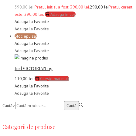
390,00
lei
Prețul inițial a fost: 390,00 lei.
290,00
lei
Prețul curent
este: 290,00 lei.
Adaugă în coș
Adauga la Favorite
Adauga la Favorite
Stoc epuizat
Adauga la Favorite
Adauga la Favorite
Inel VICTORIAN 09
110,00
lei
Citește mai mult
Adauga la Favorite
Adauga la Favorite
Caută:>
Caută
Categorii de produse