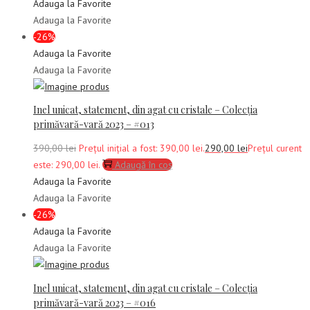
Adauga la Favorite
Adauga la Favorite
-26%
Adauga la Favorite
Adauga la Favorite
Inel unicat, statement, din agat cu cristale – Colecția
primăvară-vară 2023 – #013
390,00
lei
Prețul inițial a fost: 390,00 lei.
290,00
lei
Prețul curent
este: 290,00 lei.
Adaugă în coș
Adauga la Favorite
Adauga la Favorite
-26%
Adauga la Favorite
Adauga la Favorite
Inel unicat, statement, din agat cu cristale – Colecția
primăvară-vară 2023 – #016