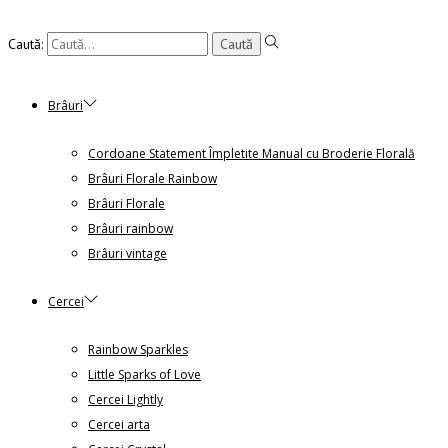
Caută:
Brâuri
Cordoane Statement Împletite Manual cu Broderie Florală
Brâuri Florale Rainbow
Brâuri Florale
Brâuri rainbow
Brâuri vintage
Cercei
Rainbow Sparkles
Little Sparks of Love
Cercei Lightly
Cercei arta