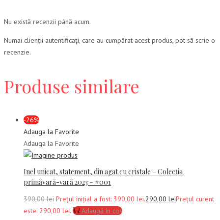
Nu există recenzii până acum.
Numai clienții autentificați, care au cumpărat acest produs, pot să scrie o
recenzie.
Produse similare
-26%
Adauga la Favorite
Adauga la Favorite
Inel unicat, statement, din agat cu cristale – Colecția
primăvară-vară 2023 – #001
390,00
lei
Prețul inițial a fost: 390,00 lei.
290,00
lei
Prețul curent
este: 290,00 lei.
Adaugă în coș