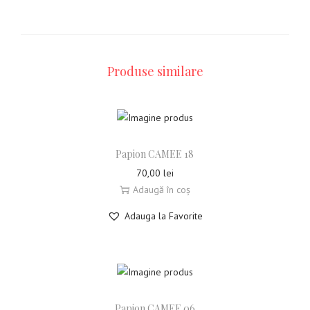
Produse similare
Papion CAMEE 18
70,00
lei
Adaugă în coș
Adauga la Favorite
Papion CAMEE 06