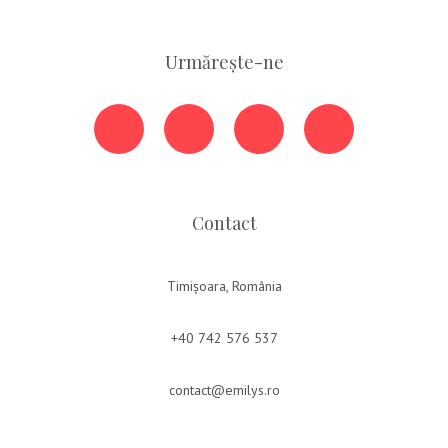
Urmărește-ne
Contact
Timișoara, România
+40 742 576 537
contact@emilys.ro