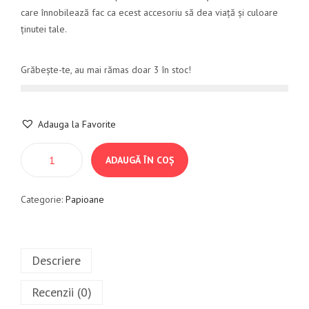
care înnobilează fac ca ecest accesoriu să dea viață și culoare
ținutei tale.
Grăbește-te, au mai rămas doar 3 în stoc!
Adauga la Favorite
ADAUGĂ ÎN COȘ
Categorie:
Papioane
Descriere
Recenzii (0)