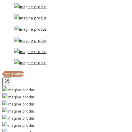
Stoc epuizat