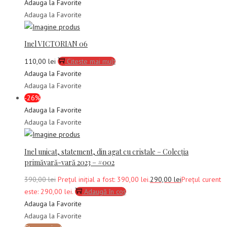
Adauga la Favorite
Adauga la Favorite
Inel VICTORIAN 06
110,00
lei
Citește mai mult
Adauga la Favorite
Adauga la Favorite
-26%
Adauga la Favorite
Adauga la Favorite
Inel unicat, statement, din agat cu cristale – Colecția
primăvară-vară 2023 – #002
390,00
lei
Prețul inițial a fost: 390,00 lei.
290,00
lei
Prețul curent
este: 290,00 lei.
Adaugă în coș
Adauga la Favorite
Adauga la Favorite