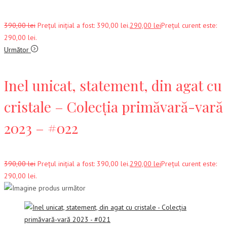
390,00
lei
Prețul inițial a fost: 390,00 lei.
290,00
lei
Prețul curent este:
290,00 lei.
Următor
Inel unicat, statement, din agat cu
cristale – Colecția primăvară-vară
2023 – #022
390,00
lei
Prețul inițial a fost: 390,00 lei.
290,00
lei
Prețul curent este:
290,00 lei.