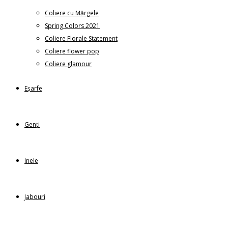
Coliere cu Mărgele
Spring Colors 2021
Coliere Florale Statement
Coliere flower pop
Coliere glamour
Eșarfe
Genți
Inele
Jabouri