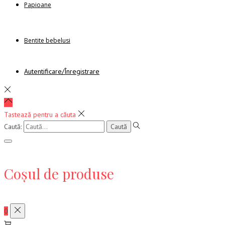
Papioane
Bentite bebelusi
Autentificare/Înregistrare
Tastează pentru a căuta
Caută:
Coșul de produse
0