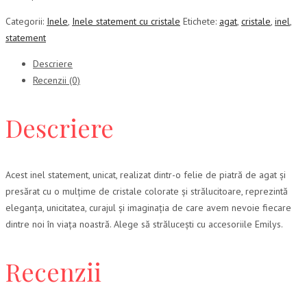
Categorii:
Inele
,
Inele statement cu cristale
Etichete:
agat
,
cristale
,
inel
,
statement
Descriere
Recenzii (0)
Descriere
Acest inel statement, unicat, realizat dintr-o felie de piatră de agat și
presărat cu o mulțime de cristale colorate și strălucitoare, reprezintă
eleganța, unicitatea, curajul și imaginația de care avem nevoie fiecare
dintre noi în viața noastră. Alege să strălucești cu accesoriile Emilys.
Recenzii