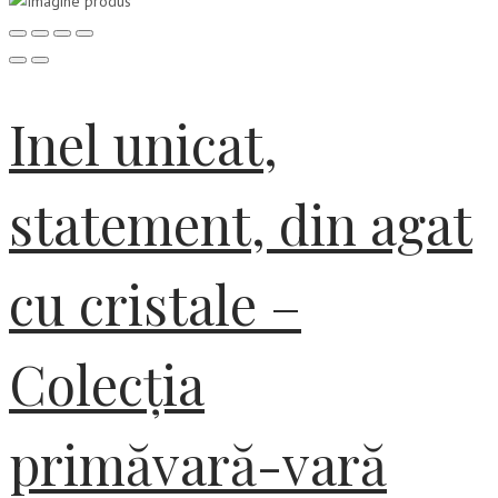
Inel unicat,
statement, din agat
cu cristale –
Colecția
primăvară-vară