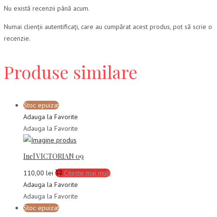
Nu există recenzii până acum.
Numai clienții autentificați, care au cumpărat acest produs, pot să scrie o
recenzie.
Produse similare
Stoc epuizat
Adauga la Favorite
Adauga la Favorite
Inel VICTORIAN 09
110,00
lei
Citește mai mult
Adauga la Favorite
Adauga la Favorite
Stoc epuizat