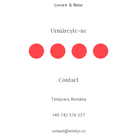
Livrare & Retur
Urmărește-ne
Contact
Timișoara, România
+40 742 576 537
contact@emilys.ro