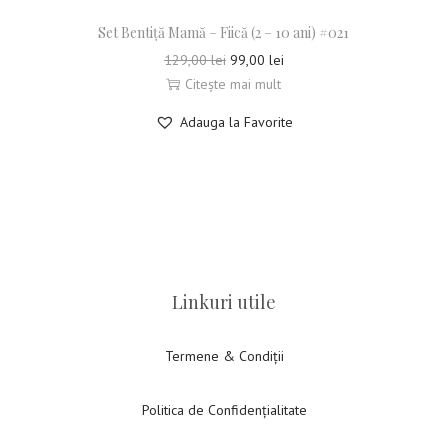
Set Bentiță Mamă – Fiică (2 – 10 ani) #021
129,00
lei
99,00
lei
Citește mai mult
Adauga la Favorite
Linkuri utile
Termene & Condiții
Politica de Confidențialitate