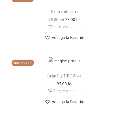
Brâu vintage 11
95,00
lei
75,00
lei
Citește mai mult
Adauga la Favorite
Stoc epuizat
Brâu RAINBOW 01
95,00
lei
Citește mai mult
Adauga la Favorite