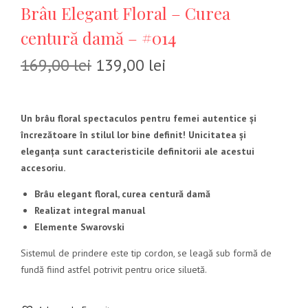
Brâu Elegant Floral – Curea
centură damă – #014
169,00
lei
139,00
lei
Un brâu floral spectaculos pentru femei autentice și
încrezătoare în stilul lor bine definit! Unicitatea și
eleganța sunt caracteristicile definitorii ale acestui
accesoriu.
Brâu elegant floral, curea centură damă
Realizat integral manual
Elemente Swarovski
Sistemul de prindere este tip cordon, se leagă sub formă de
fundă fiind astfel potrivit pentru orice siluetă.