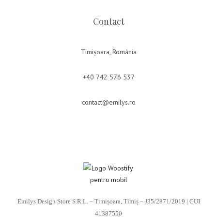
Contact
Timișoara, România
+40 742 576 537
contact@emilys.ro
Emilys Design Store S.R.L. – Timișoara, Timiș – J35/2871/2019 | CUI
41387550