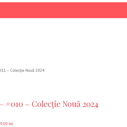
#011 – Colecție Nouă 2024
– #010 – Colecție Nouă 2024
9,00 lei.