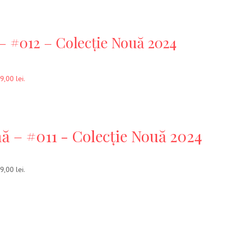
– #012 – Colecție Nouă 2024
9,00 lei.
ă – #011 - Colecție Nouă 2024
9,00 lei.