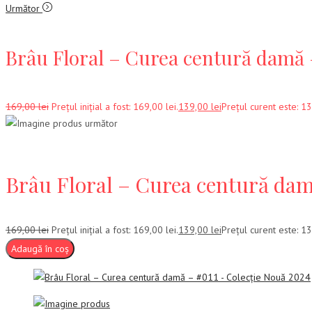
Următor
Brâu Floral – Curea centură damă 
169,00
lei
Prețul inițial a fost: 169,00 lei.
139,00
lei
Prețul curent este: 13
Brâu Floral – Curea centură dam
169,00
lei
Prețul inițial a fost: 169,00 lei.
139,00
lei
Prețul curent este: 13
Adaugă în coș