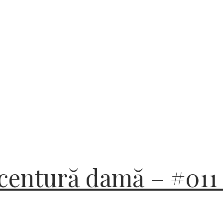
 centură damă – #011