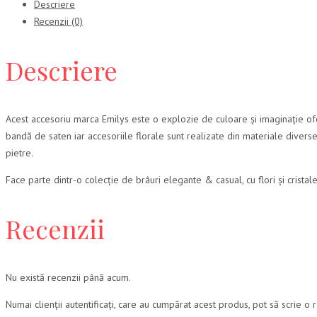
Descriere
Recenzii (0)
Descriere
Acest accesoriu marca Emilys este o explozie de culoare și imaginație oferi
bandă de saten iar accesoriile florale sunt realizate din materiale diverse 
pietre.
Face parte dintr-o colecție de brâuri elegante & casual, cu flori și cristal
Recenzii
Nu există recenzii până acum.
Numai clienții autentificați, care au cumpărat acest produs, pot să scrie o 