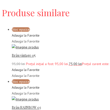
Produse similare
Stoc epuizat
Adauga la Favorite
Adauga la Favorite
Brâu vintage 05
95,00
lei
Prețul inițial a fost: 95,00 lei.
75,00
lei
Prețul curent este: 
Adauga la Favorite
Adauga la Favorite
Stoc epuizat
Adauga la Favorite
Adauga la Favorite
Brâu RAINBOW 03