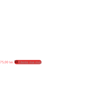
75,00 lei.
Citește mai mult