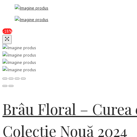
-18%
Brâu Floral – Curea
Colecție Nouă 2024