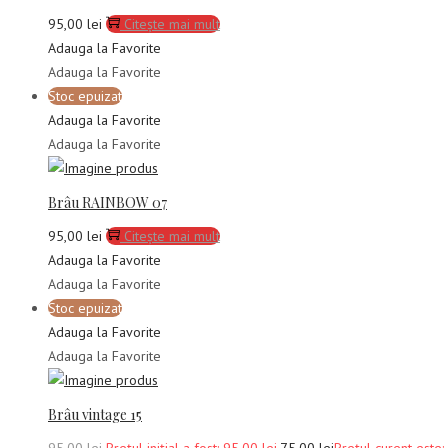
95,00
lei
Citește mai mult
Adauga la Favorite
Adauga la Favorite
Stoc epuizat
Adauga la Favorite
Adauga la Favorite
Brâu RAINBOW 07
95,00
lei
Citește mai mult
Adauga la Favorite
Adauga la Favorite
Stoc epuizat
Adauga la Favorite
Adauga la Favorite
Brâu vintage 15