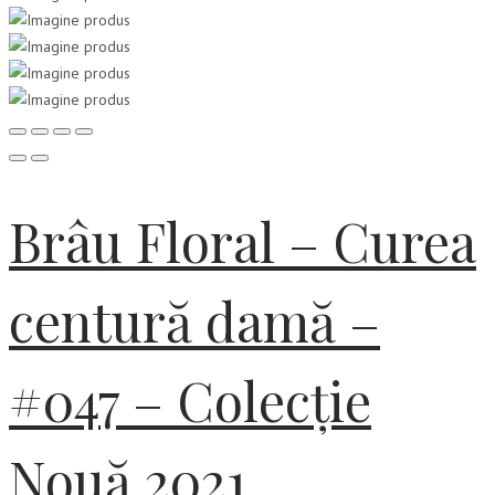
Brâu Floral – Curea
centură damă –
#047 – Colecție
Nouă 2021