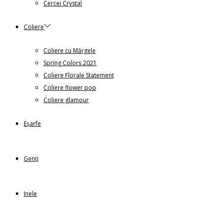
Cercei Crystal
Coliere
Coliere cu Mărgele
Spring Colors 2021
Coliere Florale Statement
Coliere flower pop
Coliere glamour
Eșarfe
Genți
Inele