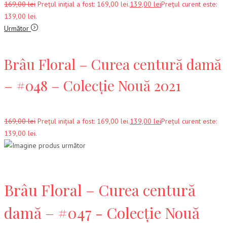
169,00
lei
Prețul inițial a fost: 169,00 lei.
139,00
lei
Prețul curent este:
139,00 lei.
Următor
Brâu Floral – Curea centură damă
– #048 – Colecție Nouă 2021
169,00
lei
Prețul inițial a fost: 169,00 lei.
139,00
lei
Prețul curent este:
139,00 lei.
Brâu Floral – Curea centură
damă – #047 - Colecție Nouă