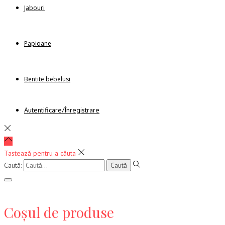
Jabouri
Papioane
Bentite bebelusi
Autentificare/Înregistrare
Tastează pentru a căuta
Caută:
Coșul de produse