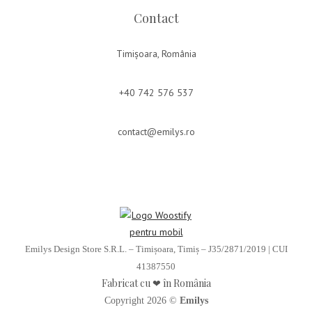
Contact
Timișoara, România
+40 742 576 537
contact@emilys.ro
Emilys Design Store S.R.L. – Timișoara, Timiș – J35/2871/2019 | CUI
41387550
Fabricat cu ❤ în România
Copyright 2026 ©
Emilys