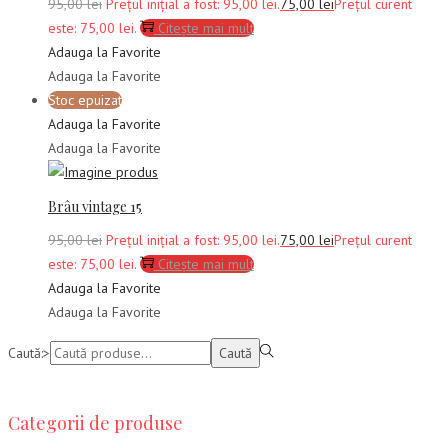
95,00
lei
Prețul inițial a fost: 95,00 lei.
75,00
lei
Prețul curent
este: 75,00 lei.
Citește mai mult
Adauga la Favorite
Adauga la Favorite
Stoc epuizat
Adauga la Favorite
Adauga la Favorite
Brâu vintage 15
95,00
lei
Prețul inițial a fost: 95,00 lei.
75,00
lei
Prețul curent
este: 75,00 lei.
Citește mai mult
Adauga la Favorite
Adauga la Favorite
Caută:>
Caută
Categorii de produse