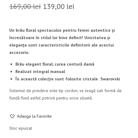
169,00
lei
139,00
lei
Un brâu floral spectaculos pentru femei autentice și
încrezătoare în stilul lor bine definit! Unicitatea și
eleganța sunt caracteristicile definitorii ale acestui
accesoriu.
Brâu elegant floral, curea centură damă
Realizat integral manual
În această colecție sunt folosite cristale Swarovski
Sistemul de prindere este tip cordon, se leagă sub formă de
fundă fiind astfel potrivit pentru orice siluetă.
Adauga la Favorite
Stoc epuizat