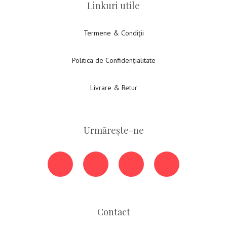
Linkuri utile
Termene & Condiții
Politica de Confidențialitate
Livrare & Retur
Urmărește-ne
Contact