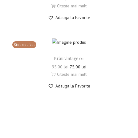
Citește mai mult
Adauga la Favorite
Stoc epuizat
Brâu vintage 01
95,00
lei
75,00
lei
Citește mai mult
Adauga la Favorite