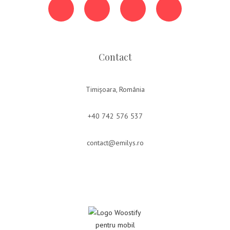
Contact
Timișoara, România
+40 742 576 537
contact@emilys.ro