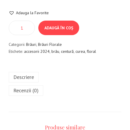
Adauga la Favorite
ADAUGĂ ÎN COȘ
Categorii:
Brâuri
,
Brâuri Florale
Etichete:
accesorii 2024
,
brâu
,
centură
,
curea
,
floral
Descriere
Recenzii (0)
Produse similare