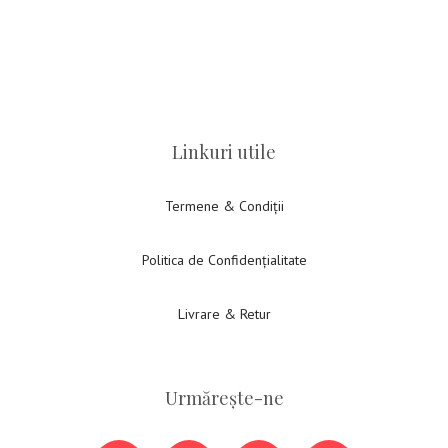
Linkuri utile
Termene & Condiții
Politica de Confidențialitate
Livrare & Retur
Urmărește-ne