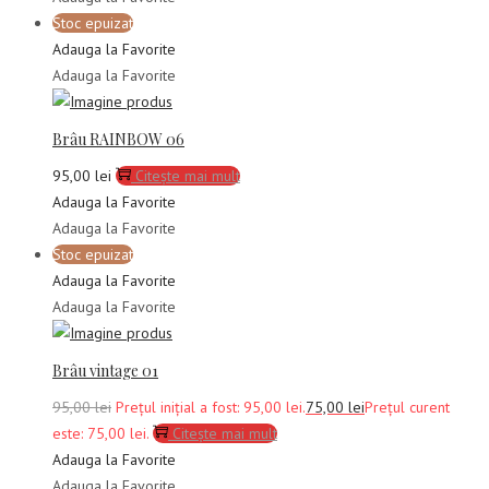
Stoc epuizat
Adauga la Favorite
Adauga la Favorite
Brâu RAINBOW 06
95,00
lei
Citește mai mult
Adauga la Favorite
Adauga la Favorite
Stoc epuizat
Adauga la Favorite
Adauga la Favorite
Brâu vintage 01
95,00
lei
Prețul inițial a fost: 95,00 lei.
75,00
lei
Prețul curent
este: 75,00 lei.
Citește mai mult
Adauga la Favorite
Adauga la Favorite