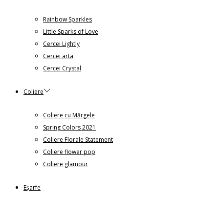
Rainbow Sparkles
Little Sparks of Love
Cercei Lightly
Cercei arta
Cercei Crystal
Coliere
Coliere cu Mărgele
Spring Colors 2021
Coliere Florale Statement
Coliere flower pop
Coliere glamour
Eșarfe