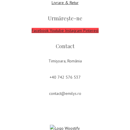
Livrare & Retur
Urmărește-ne
Facebook
Youtube
Instagram
Pinterest
Contact
Timișoara, România
+40 742 576 537
contact@emilys.ro