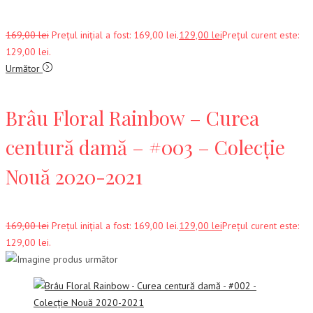
169,00
lei
Prețul inițial a fost: 169,00 lei.
129,00
lei
Prețul curent este:
129,00 lei.
Următor
Brâu Floral Rainbow – Curea
centură damă – #003 – Colecție
Nouă 2020-2021
169,00
lei
Prețul inițial a fost: 169,00 lei.
129,00
lei
Prețul curent este:
129,00 lei.