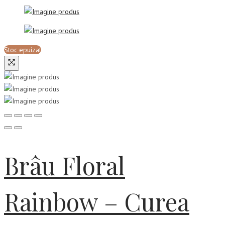
Stoc epuizat
Brâu Floral
Rainbow – Curea