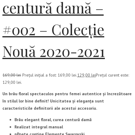
centură damă –
#002 – Colecție
Nouă 2020-2021
169,00
lei
Prețul inițial a fost: 169,00 lei.
129,00
lei
Prețul curent este:
129,00 lei.
Un brâu floral spectaculos pentru femei autentice și încrezătoare
în stilul lor bine definit! Unicitatea și eleganța sunt
caracteristicile definitorii ale acestui accesoriu.
Brâu elegant floral, curea centură damă
Realizat integral manual
pPoate conține Elemente Swarovski