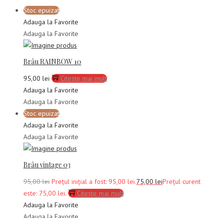
Stoc epuizat
Adauga la Favorite
Adauga la Favorite
Brâu RAINBOW 10
95,00
lei
Citește mai mult
Adauga la Favorite
Adauga la Favorite
Stoc epuizat
Adauga la Favorite
Adauga la Favorite
Brâu vintage 03
95,00
lei
Prețul inițial a fost: 95,00 lei.
75,00
lei
Prețul curent
este: 75,00 lei.
Citește mai mult
Adauga la Favorite
Adauga la Favorite