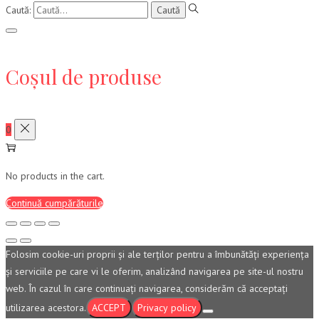
Caută:
Coșul de produse
0
No products in the cart.
Continuă cumpărăturile
Folosim cookie-uri proprii şi ale terţilor pentru a îmbunătăţi experienţa
şi serviciile pe care vi le oferim, analizând navigarea pe site-ul nostru
web. În cazul în care continuaţi navigarea, considerăm că acceptaţi
utilizarea acestora.
ACCEPT
Privacy policy