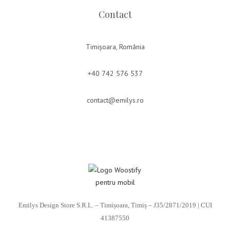
Contact
Timișoara, România
+40 742 576 537
contact@emilys.ro
Emilys Design Store S.R.L. – Timișoara, Timiș – J35/2871/2019 | CUI
41387550