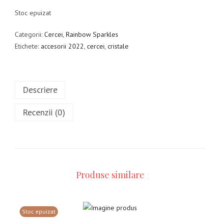
Stoc epuizat
Categorii:
Cercei
,
Rainbow Sparkles
Etichete:
accesorii 2022
,
cercei
,
cristale
Descriere
Recenzii (0)
Produse similare
Stoc epuizat