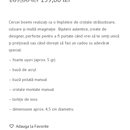
Cercei boemi realizați ca o împletire de cristale strălucitoare,
culoare și multă imaginație. Bijuterii autentice, create de
designer, perfecte pentru a fi purtate când vrei să te simți unică
și prețioasă sau când dorești să faci un cadou cu adevărat
special.
– foarte ușori (aprox. 5 gr)
– bază de acryl
– bază pictată manual
– cristale montate manual
– tortițe de inox
– dimensiune aprox. 4,5 cm diametru
Adauga la Favorite