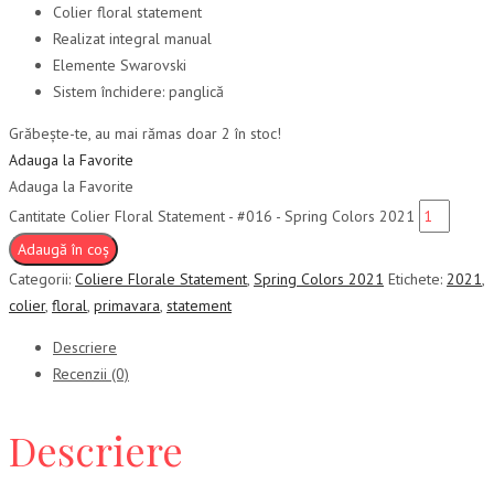
Colier floral statement
Realizat integral manual
Elemente Swarovski
Sistem închidere: panglică
Grăbește-te, au mai rămas doar 2 în stoc!
Adauga la Favorite
Adauga la Favorite
Cantitate Colier Floral Statement - #016 - Spring Colors 2021
Adaugă în coș
Categorii:
Coliere Florale Statement
,
Spring Colors 2021
Etichete:
2021
,
colier
,
floral
,
primavara
,
statement
Descriere
Recenzii (0)
Descriere