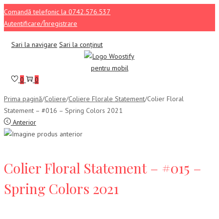
Comandă telefonic la 0742.576.537
Autentificare/Înregistrare
Sari la navigare
Sari la conținut
0
0
Prima pagină
/
Coliere
/
Coliere Florale Statement
/
Colier Floral
Statement – #016 – Spring Colors 2021
Anterior
Colier Floral Statement – #015 –
Spring Colors 2021