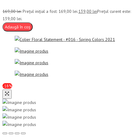
169,00
lei
Prețul inițial a fost: 169,00 lei.
139,00
lei
Prețul curent este:
139,00 lei.
Adaugă în coș
-18%