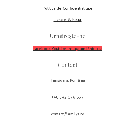
Politica de Confidențialitate
Livrare & Retur
Urmărește-ne
Facebook
Youtube
Instagram
Pinterest
Contact
Timișoara, România
+40 742 576 537
contact@emilys.ro