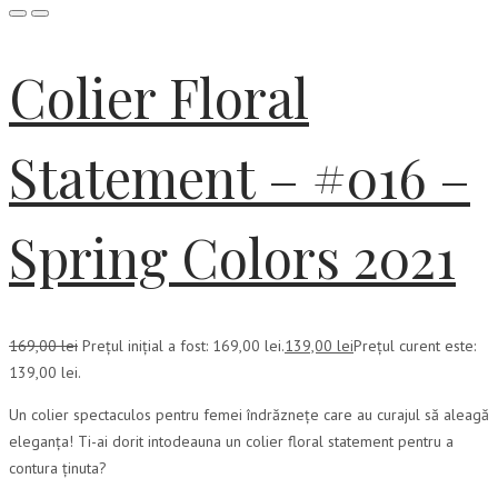
Colier Floral
Statement – #016 –
Spring Colors 2021
169,00
lei
Prețul inițial a fost: 169,00 lei.
139,00
lei
Prețul curent este:
139,00 lei.
Un colier spectaculos pentru femei îndrăznețe care au curajul să aleagă
eleganța! Ti-ai dorit intodeauna un colier floral statement pentru a
contura ținuta?