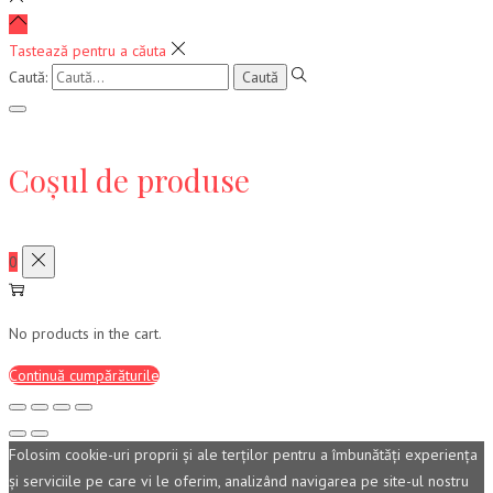
Tastează pentru a căuta
Caută:
Coșul de produse
0
No products in the cart.
Continuă cumpărăturile
Folosim cookie-uri proprii şi ale terţilor pentru a îmbunătăţi experienţa
şi serviciile pe care vi le oferim, analizând navigarea pe site-ul nostru