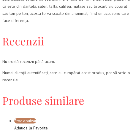
că este din dantelă, saten, tafta, catifea, mătase sau brocart, viu colorat
sau ton pe ton, acesta te va scoate din anonimat, fiind un accesoriu care
face diferența.
Recenzii
Nu există recenzii până acum.
Numai clienții autentificați, care au cumpărat acest produs, pot să scrie o
recenzie.
Produse similare
Stoc epuizat
Adauga la Favorite