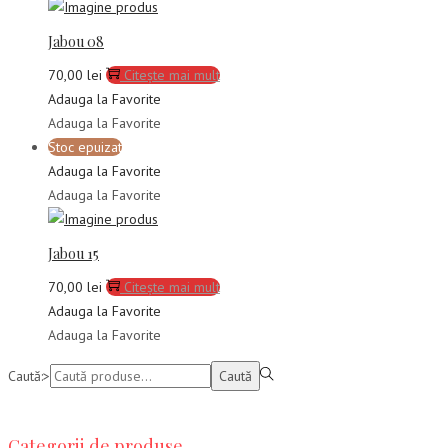
Jabou 08
70,00
lei
Citește mai mult
Adauga la Favorite
Adauga la Favorite
Stoc epuizat
Adauga la Favorite
Adauga la Favorite
Jabou 15
70,00
lei
Citește mai mult
Adauga la Favorite
Adauga la Favorite
Caută:>
Caută
Categorii de produse