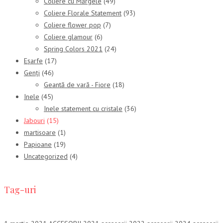
Coliere cu Mărgele
(49)
Coliere Florale Statement
(93)
Coliere flower pop
(7)
Coliere glamour
(6)
Spring Colors 2021
(24)
Eșarfe
(17)
Genți
(46)
Geantă de vară - Fiore
(18)
Inele
(45)
Inele statement cu cristale
(36)
Jabouri
(15)
martisoare
(1)
Papioane
(19)
Uncategorized
(4)
Tag-uri