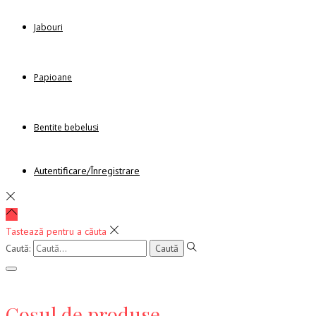
Jabouri
Papioane
Bentite bebelusi
Autentificare/Înregistrare
Tastează pentru a căuta
Caută:
Coșul de produse