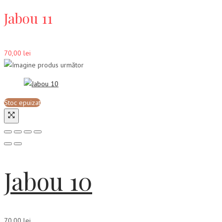
Jabou 11
70,00
lei
Stoc epuizat
Jabou 10
70,00
lei