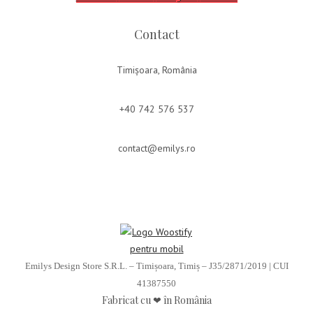
Contact
Timișoara, România
+40 742 576 537
contact@emilys.ro
Emilys Design Store S.R.L. – Timișoara, Timiș – J35/2871/2019 | CUI
41387550
Fabricat cu ❤ în România