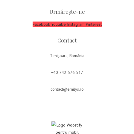
Urmărește-ne
Facebook
Youtube
Instagram
Pinterest
Contact
Timișoara, România
+40 742 576 537
contact@emilys.ro