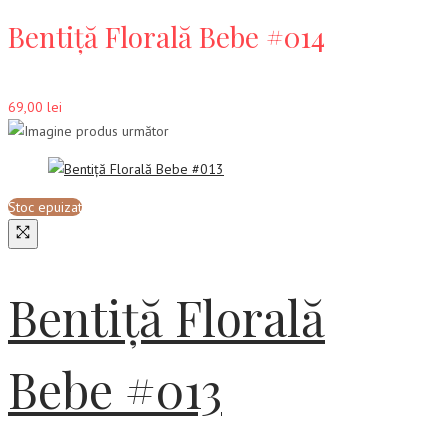
Bentiță Florală Bebe #014
69,00
lei
Stoc epuizat
Bentiță Florală
Bebe #013