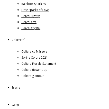
Rainbow Sparkles
Little Sparks of Love
Cercei Lightly
Cercei arta
Cercei Crystal
Coliere
Coliere cu Mărgele
Spring Colors 2021
Coliere Florale Statement
Coliere flower pop
Coliere glamour
Eșarfe
Genți