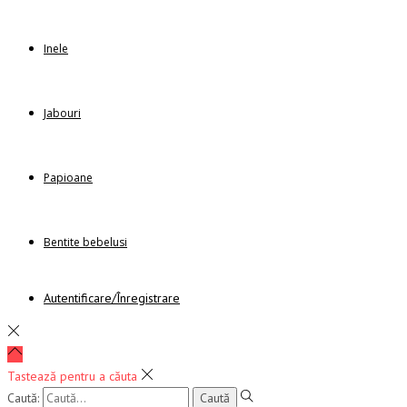
Inele
Jabouri
Papioane
Bentite bebelusi
Autentificare/Înregistrare
Tastează pentru a căuta
Caută: