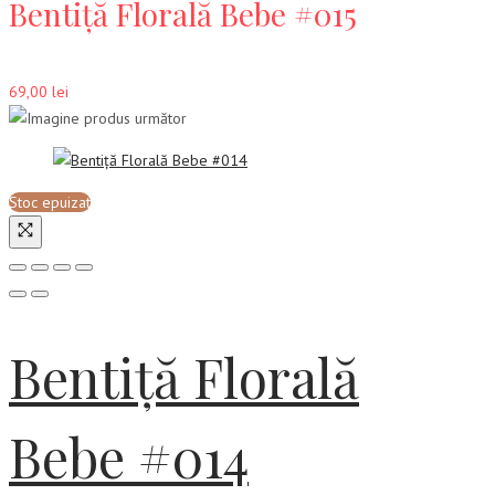
Bentiță Florală Bebe #015
69,00
lei
Stoc epuizat
Bentiță Florală
Bebe #014