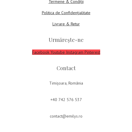
Termene & Condiții
Politica de Confidențialitate
Livrare & Retur
Urmărește-ne
Facebook
Youtube
Instagram
Pinterest
Contact
Timișoara, România
+40 742 576 537
contact@emilys.ro