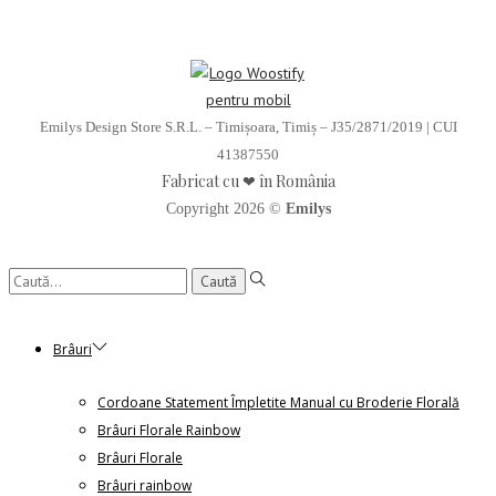
Emilys Design Store S.R.L. – Timișoara, Timiș – J35/2871/2019 | CUI
41387550
Fabricat cu ❤ în România
Copyright 2026 ©
Emilys
Caută:
Brâuri
Cordoane Statement Împletite Manual cu Broderie Florală
Brâuri Florale Rainbow
Brâuri Florale
Brâuri rainbow