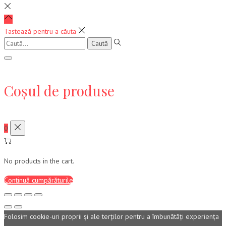
Tastează pentru a căuta
Caută:
Coșul de produse
0
No products in the cart.
Continuă cumpărăturile
Folosim cookie-uri proprii şi ale terţilor pentru a îmbunătăţi experienţa