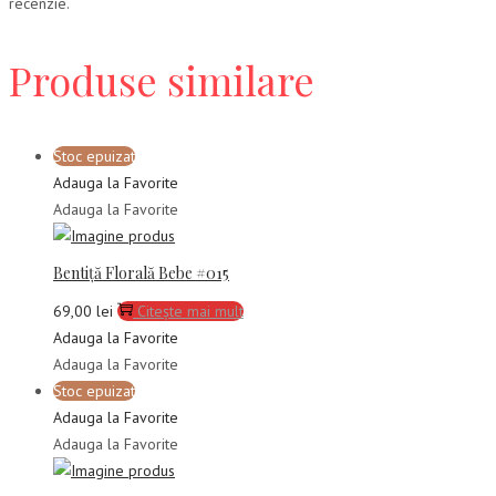
recenzie.
Produse similare
Stoc epuizat
Adauga la Favorite
Adauga la Favorite
Bentiță Florală Bebe #015
69,00
lei
Citește mai mult
Adauga la Favorite
Adauga la Favorite
Stoc epuizat
Adauga la Favorite
Adauga la Favorite