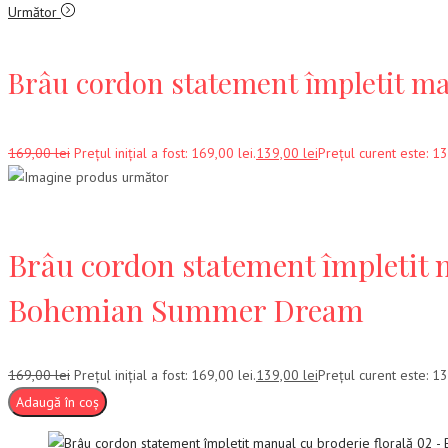
Următor
Brâu cordon statement împletit m
169,00
lei
Prețul inițial a fost: 169,00 lei.
139,00
lei
Prețul curent este: 13
Brâu cordon statement împletit m
Bohemian Summer Dream
169,00
lei
Prețul inițial a fost: 169,00 lei.
139,00
lei
Prețul curent este: 13
Adaugă în coș