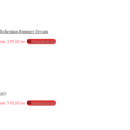
4 – Bohemian Summer Dream
ste: 139,00 lei.
Adaugă în coș
 003
ste: 370,00 lei.
Adaugă în coș