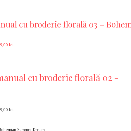
anual cu broderie florală 03 – Bo
9,00 lei.
anual cu broderie florală 02 -
9,00 lei.