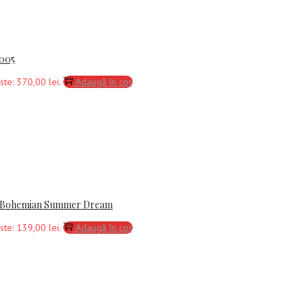
 005
ste: 370,00 lei.
Adaugă în coș
3 – Bohemian Summer Dream
ste: 139,00 lei.
Adaugă în coș