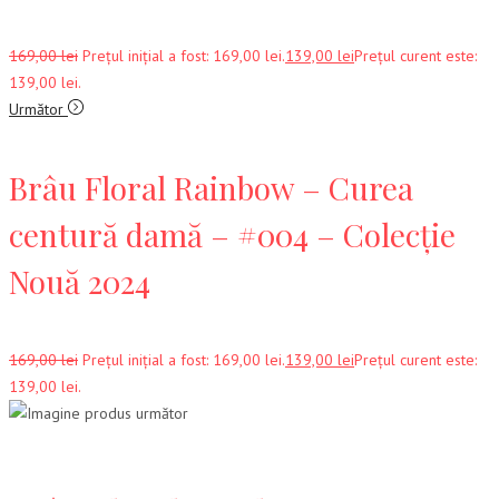
169,00
lei
Prețul inițial a fost: 169,00 lei.
139,00
lei
Prețul curent este:
139,00 lei.
Următor
Brâu Floral Rainbow – Curea
centură damă – #004 – Colecție
Nouă 2024
169,00
lei
Prețul inițial a fost: 169,00 lei.
139,00
lei
Prețul curent este:
139,00 lei.