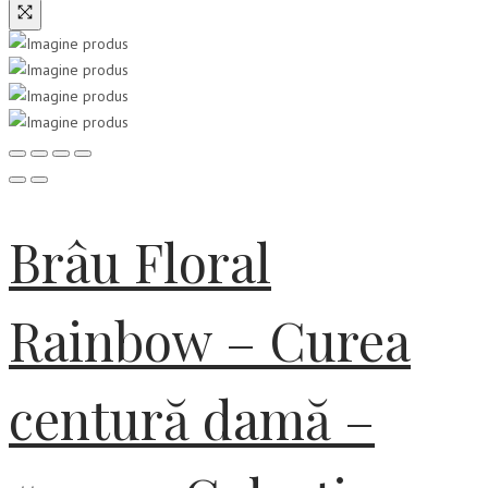
Brâu Floral
Rainbow – Curea
centură damă –