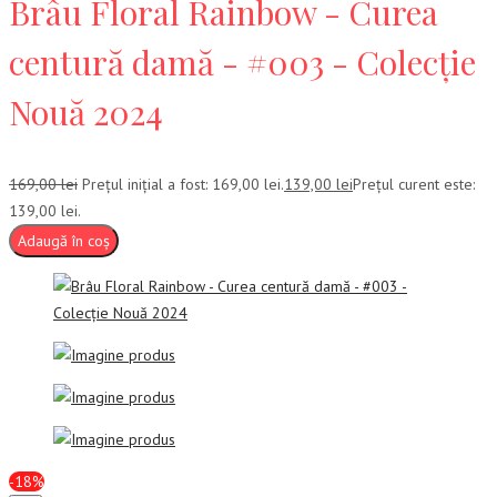
Brâu Floral Rainbow - Curea
centură damă - #003 - Colecție
Nouă 2024
169,00
lei
Prețul inițial a fost: 169,00 lei.
139,00
lei
Prețul curent este:
139,00 lei.
Adaugă în coș
-18%