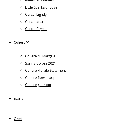
Rainbow Sparkles
Little Sparks of Love
Cercei Lightly
Cercei arta
Cercei Crystal
Coliere
Coliere cu Mărgele
Spring Colors 2021
Coliere Florale Statement
Coliere flower pop
Coliere glamour
Eșarfe
Genți