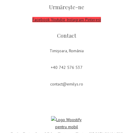
Urmărește-ne
Facebook
Youtube
Instagram
Pinterest
Contact
Timișoara, România
+40 742 576 537
contact@emilys.ro