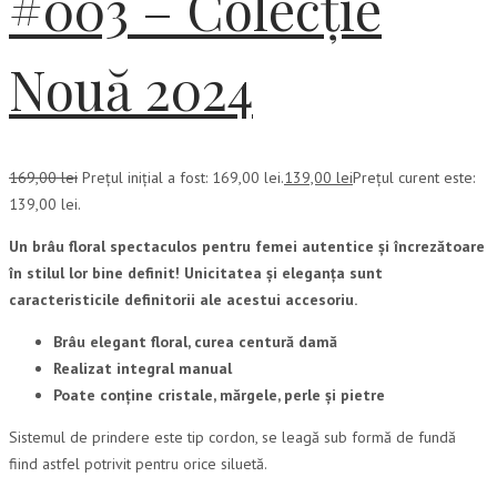
#003 – Colecție
Nouă 2024
169,00
lei
Prețul inițial a fost: 169,00 lei.
139,00
lei
Prețul curent este:
139,00 lei.
Un brâu floral spectaculos pentru femei autentice și încrezătoare
în stilul lor bine definit! Unicitatea și eleganța sunt
caracteristicile definitorii ale acestui accesoriu.
Brâu elegant floral, curea centură damă
Realizat integral manual
Poate conține cristale, mărgele, perle și pietre
Sistemul de prindere este tip cordon, se leagă sub formă de fundă
fiind astfel potrivit pentru orice siluetă.