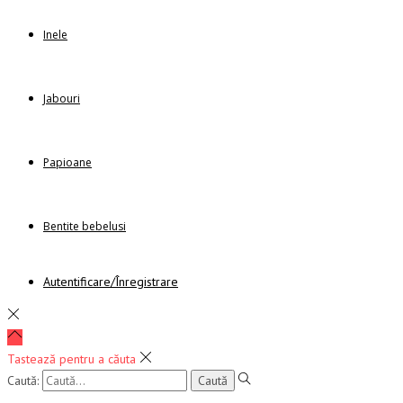
Inele
Jabouri
Papioane
Bentite bebelusi
Autentificare/Înregistrare
Tastează pentru a căuta
Caută: