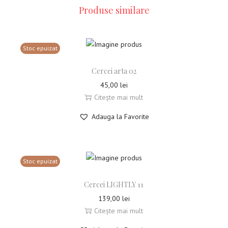
Produse similare
Stoc epuizat
Cercei arta 02
45,00
lei
Citește mai mult
Adauga la Favorite
Stoc epuizat
Cercei LIGHTLY 11
139,00
lei
Citește mai mult