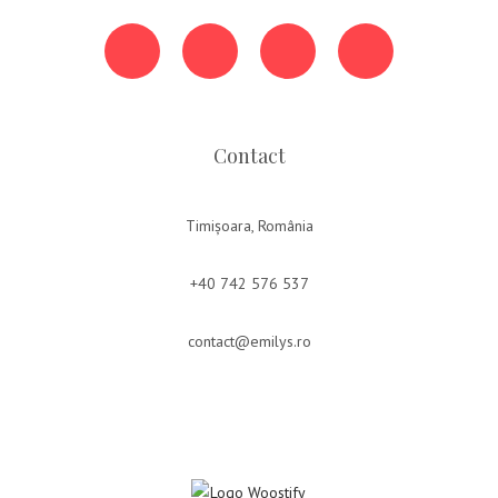
Contact
Timișoara, România
+40 742 576 537
contact@emilys.ro