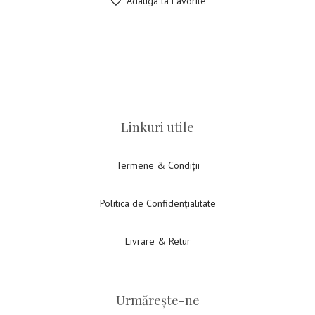
Adauga la Favorite
Linkuri utile
Termene & Condiții
Politica de Confidențialitate
Livrare & Retur
Urmărește-ne