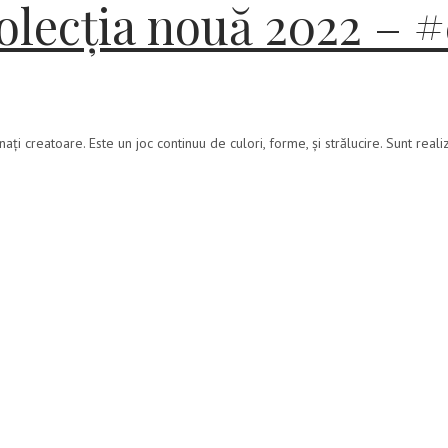
lecția nouă 2022 – #
ați creatoare. Este un joc continuu de culori, forme, și strălucire. Sunt reali