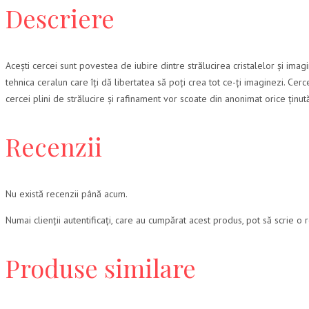
Descriere
Acești cercei sunt povestea de iubire dintre strălucirea cristalelor și imagin
tehnica ceralun care îți dă libertatea să poți crea tot ce-ți imaginezi. Cerc
cercei plini de strălucire și rafinament vor scoate din anonimat orice ținută
Recenzii
Nu există recenzii până acum.
Numai clienții autentificați, care au cumpărat acest produs, pot să scrie o 
Produse similare