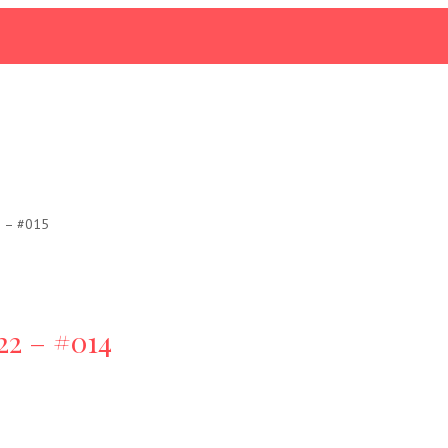
2 – #015
22 – #014