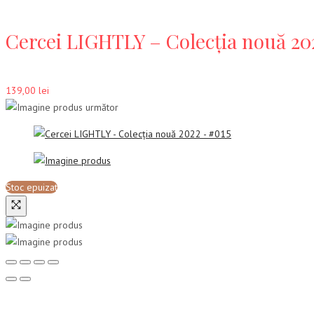
Cercei LIGHTLY – Colecția nouă 20
139,00
lei
Stoc epuizat