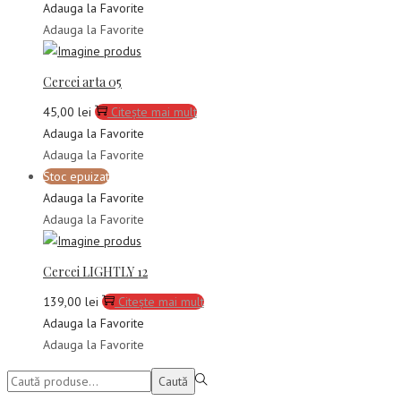
Adauga la Favorite
Adauga la Favorite
Cercei arta 05
45,00
lei
Citește mai mult
Adauga la Favorite
Adauga la Favorite
Stoc epuizat
Adauga la Favorite
Adauga la Favorite
Cercei LIGHTLY 12
139,00
lei
Citește mai mult
Adauga la Favorite
Adauga la Favorite
Caută:>
Caută