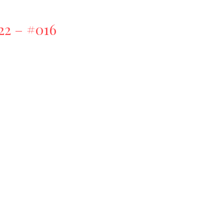
22 – #016