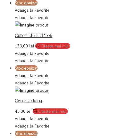
Stoc epuizat
Adauga la Favorite
Adauga la Favorite
Cercei LIGHTLY 06
139,00
lei
Citește mai mult
Adauga la Favorite
Adauga la Favorite
Stoc epuizat
Adauga la Favorite
Adauga la Favorite
Cercei arta 04
45,00
lei
Citește mai mult
Adauga la Favorite
Adauga la Favorite
Stoc epuizat