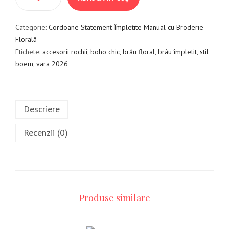
Categorie:
Cordoane Statement Împletite Manual cu Broderie
Florală
Etichete:
accesorii rochii
,
boho chic
,
brâu floral
,
brâu împletit
,
stil
boem
,
vara 2026
Descriere
Recenzii (0)
Produse similare