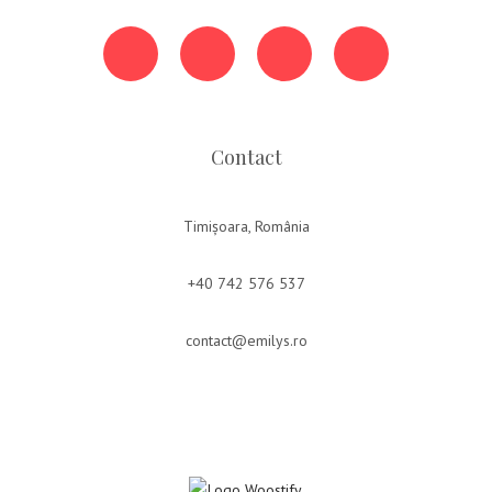
Contact
Timișoara, România
+40 742 576 537
contact@emilys.ro