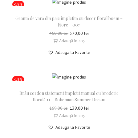
-18%
Geantă de vară din paie împletită cu decor floral boem –
Fiore – 007
450,00
lei
370,00
lei
Adaugă în coș
Adauga la Favorite
-18%
Brâu cordon statement împletit manual cu broderie
florală 11 – Bohemian Summer Dream
169,00
lei
139,00
lei
Adaugă în coș
Adauga la Favorite