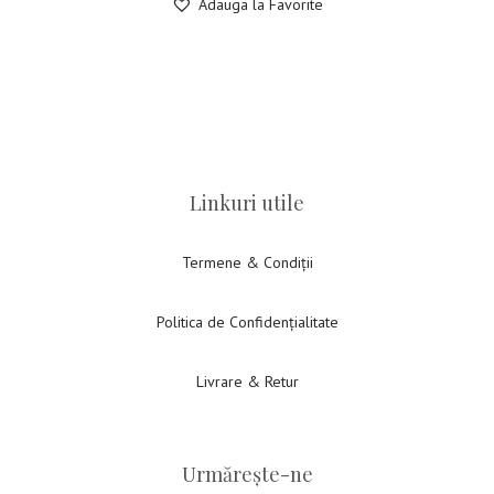
Adauga la Favorite
Linkuri utile
Termene & Condiții
Politica de Confidențialitate
Livrare & Retur
Urmărește-ne