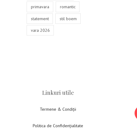
primavara
romantic
statement
stil boem
vara 2026
Linkuri utile
Termene & Condiții
Politica de Confidențialitate