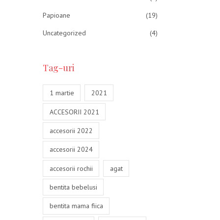
Papioane
(19)
Uncategorized
(4)
Tag-uri
1 martie
2021
ACCESORII 2021
accesorii 2022
accesorii 2024
accesorii rochii
agat
bentita bebelusi
bentita mama fiica