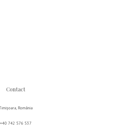
Contact
Timișoara, România
+40 742 576 537